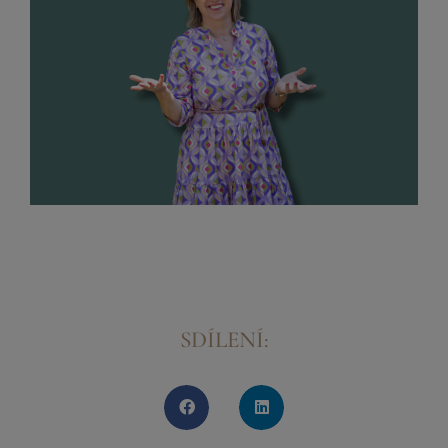
SDÍLENÍ: