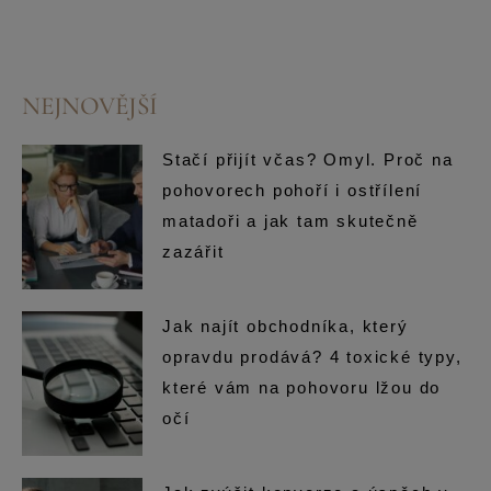
NEJNOVĚJŠÍ
Stačí přijít včas? Omyl. Proč na
pohovorech pohoří i ostřílení
matadoři a jak tam skutečně
zazářit
Jak najít obchodníka, který
opravdu prodává? 4 toxické typy,
které vám na pohovoru lžou do
očí