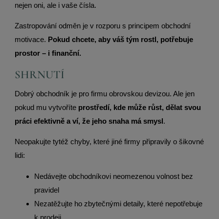
nejen oni, ale i vaše čísla.
Zastropování odměn je v rozporu s principem obchodní
motivace.
Pokud chcete, aby váš tým rostl, potřebuje
prostor – i finanční.
SHRNUTÍ
Dobrý obchodník je pro firmu obrovskou devizou. Ale jen
pokud mu vytvoříte
prostředí, kde může růst, dělat svou
práci efektivně a ví, že jeho snaha má smysl
.
Neopakujte tytéž chyby, které jiné firmy připravily o šikovné
lidi:
Nedávejte obchodníkovi neomezenou volnost bez
pravidel
Nezatěžujte ho zbytečnými detaily, které nepotřebuje
k prodeji