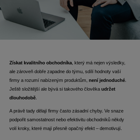
Získat kvalitního obchodníka
, který má nejen výsledky,
ale zároveň dobře zapadne do týmu, sdílí hodnoty vaší
firmy a rozumí nabízeným produktům,
není jednoduché
.
Ještě složitější ale bývá si takového člověka
udržet
dlouhodobě
.
A právě tady dělají firmy často zásadní chyby. Ve snaze
podpořit samostatnost nebo efektivitu obchodníků někdy
volí kroky, které mají přesně opačný efekt – demotivují.