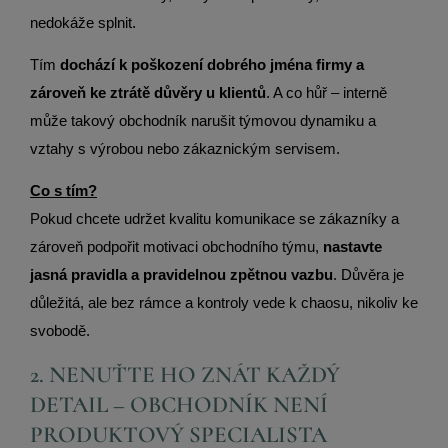
nedokáže splnit.
Tím
dochází k poškození dobrého jména firmy a
zároveň ke ztrátě důvěry u klientů
. A co hůř – interně
může takový obchodník narušit týmovou dynamiku a
vztahy s výrobou nebo zákaznickým servisem.
Co s tím?
Pokud chcete udržet kvalitu komunikace se zákazníky a
zároveň podpořit motivaci obchodního týmu,
nastavte
jasná pravidla a pravidelnou zpětnou vazbu
. Důvěra je
důležitá, ale bez rámce a kontroly vede k chaosu, nikoliv ke
svobodě.
2. NENUŤTE HO ZNÁT KAŽDÝ
DETAIL – OBCHODNÍK NENÍ
PRODUKTOVÝ SPECIALISTA