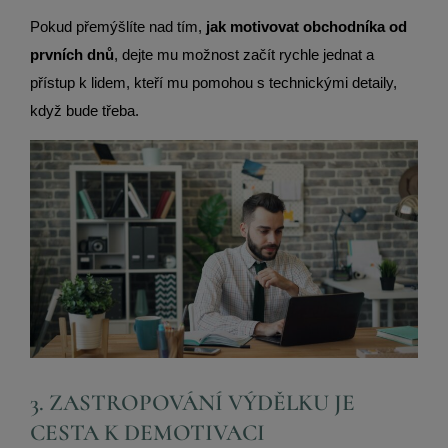
Pokud přemýšlíte nad tím,
jak motivovat obchodníka od
prvních dnů
, dejte mu možnost začít rychle jednat a
přístup k lidem, kteří mu pomohou s technickými detaily,
když bude třeba.
3. ZASTROPOVÁNÍ VÝDĚLKU JE
CESTA K DEMOTIVACI