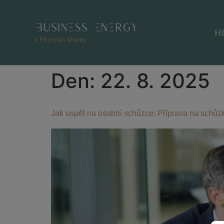
H
• Přijímám klienty
Den:
22. 8. 2025
Jak uspět na osobní schůzce: Příprava na schůz